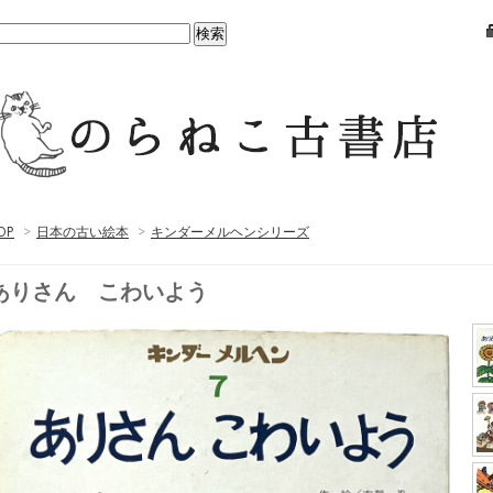
OP
>
日本の古い絵本
>
キンダーメルヘンシリーズ
ありさん こわいよう