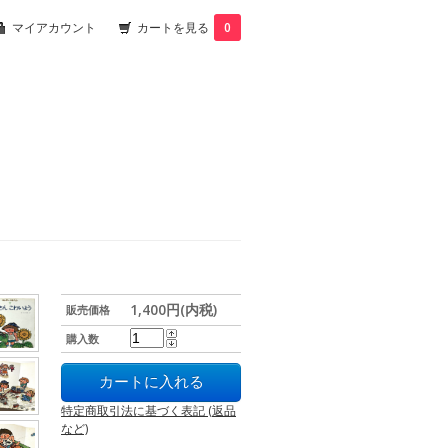
マイアカウント
カートを見る
0
1,400円(内税)
販売価格
購入数
特定商取引法に基づく表記 (返品
など)