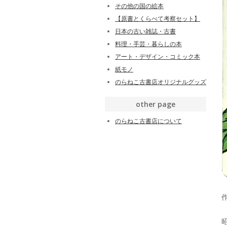
その他の国の絵本
【原書とくらべて考察セット】
日本の古い雑誌・古書
料理・手芸・暮らしの本
アート・デザイン・コミック本
紙モノ
のらねこ古書店オリジナルグッズ
other page
のらねこ古書店について