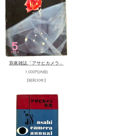
寫眞雑誌「アサヒカメラ」
1,000円(内税)
【昭和30年】