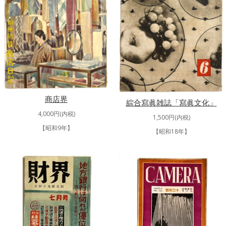
商店界
綜合寫眞雑誌「寫眞文化」
4,000円(内税)
1,500円(内税)
【昭和9年】
【昭和18年】