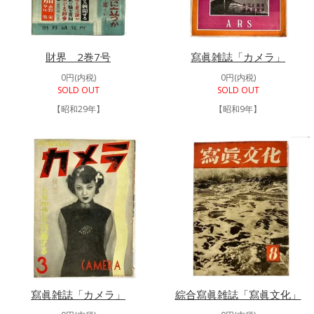
財界 2巻7号
寫眞雑誌「カメラ」
0円(内税)
0円(内税)
SOLD OUT
SOLD OUT
【昭和29年】
【昭和9年】
寫眞雑誌「カメラ」
綜合寫眞雑誌「寫眞文化」