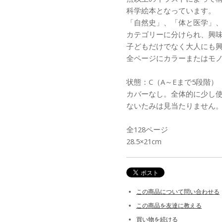
科学絵本となっています。
「自然史」、「体と医学」、
カテゴリーに分けられ、興
子どもだけでなく大人にも
全ページにカラーまたはモ
状態：C（A～Eまで5段階）
カバーなし。全体的に少し
ないたみは見当たりません
全128ページ
28.5×21cm
この商品について問い合わせる
この商品を友達に教える
買い物を続ける