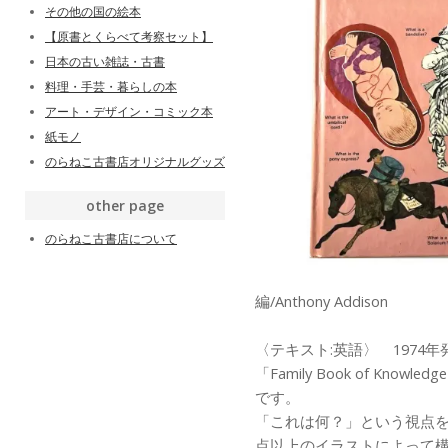
その他の国の絵本
【原書とくらべて考察セット】
日本の古い雑誌・古書
料理・手芸・暮らしの本
アート・デザイン・コミック本
紙モノ
のらねこ古書店オリジナルグッズ
other page
のらねこ古書店について
編/Anthony Addison
〈テキスト:英語〉 1974年
「Family Book of Kn
です。
「これは何？」という視点をも
点以上のイラストによって