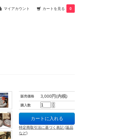
マイアカウント
カートを見る
0
3,000円(内税)
販売価格
購入数
特定商取引法に基づく表記 (返品
など)