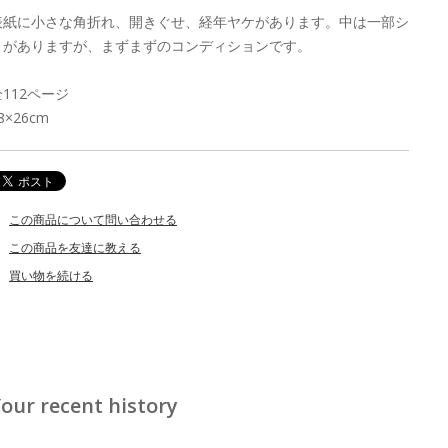
表紙に小さな角折れ、開きぐせ、経年ヤケがあります。中は一部シ
ミがありますが、まずまずのコンディションです。
全112ページ
8×26cm
この商品について問い合わせる
この商品を友達に教える
買い物を続ける
our recent history