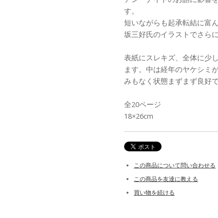
す。
短いながらも起承転結に富
坂三好氏のイラストでさら
表紙にスレキズ、全体に少
ます。中は経年のヤケシミ
みもなく状態まずまず良好
全20ページ
18×26cm
この商品について問い合わせる
この商品を友達に教える
買い物を続ける