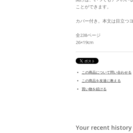
ことができます。
カバー付き。本文は目立つ
全238ページ
26×19cm
この商品について問い合わせる
この商品を友達に教える
買い物を続ける
Your recent history