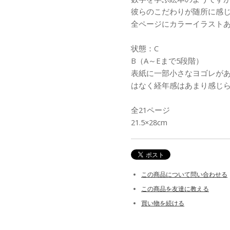
彼らのこだわりが随所に感
全ページにカラーイラスト
状態：C
B（A～Eまで5段階）
表紙に一部小さなヨゴレが
はなく経年感はあまり感じ
全21ページ
21.5×28cm
この商品について問い合わせる
この商品を友達に教える
買い物を続ける