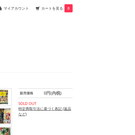
マイアカウント
カートを見る
0
0円(内税)
販売価格
SOLD OUT
特定商取引法に基づく表記 (返品
など)