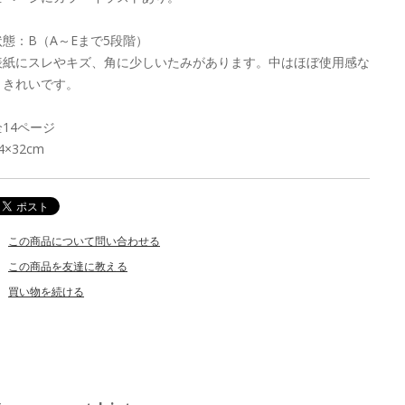
状態：B（A～Eまで5段階）
表紙にスレやキズ、角に少しいたみがあります。中はほぼ使用感な
くきれいです。
全14ページ
4×32cm
この商品について問い合わせる
この商品を友達に教える
買い物を続ける