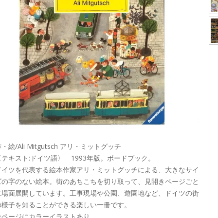
・絵/Ali Mitgutsch アリ・ミットグッチ
〈テキスト:ドイツ語〉 1993年版。ボードブック。
ドイツを代表する絵本作家アリ・ミットグッチによる、大きなサイ
ズの字のない絵本。街のあちこちを切り取って、見開きページごと
に場面展開しています。工事現場や公園、遊園地など、ドイツの街
の様子を知ることができる楽しい一冊です。
全ページにカラーイラストあり。