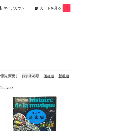
マイアカウント
カートを見る
0
び順を変更 ]
-
おすすめ順
-
価格順
-
新着順
ページへ