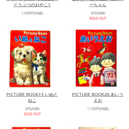
どうぶつのおやこ1
ーちゃん
1,000円(内税)
0円(内税)
SOLD OUT
PICTURE BOOK15 いぬと
PICTURE BOOK26 あいう
ねこ
えお
0円(内税)
1,700円(内税)
SOLD OUT