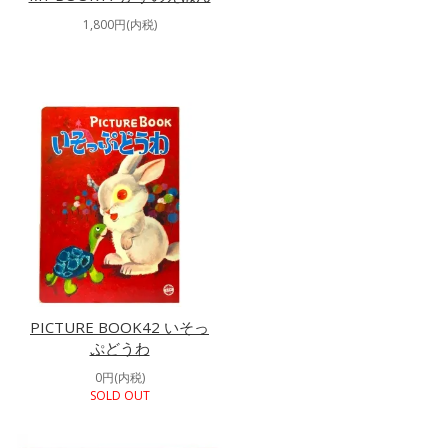
1,800円(内税)
PICTURE BOOK42 いそっ
ぷどうわ
0円(内税)
SOLD OUT