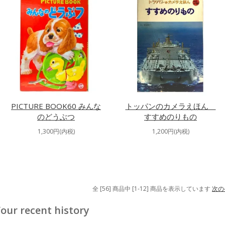
PICTURE BOOK60 みんな
トッパンのカメラえほん
のどうぶつ
すすめのりもの
1,300円(内税)
1,200円(内税)
全 [56] 商品中 [1-12] 商品を表示しています
次の
our recent history